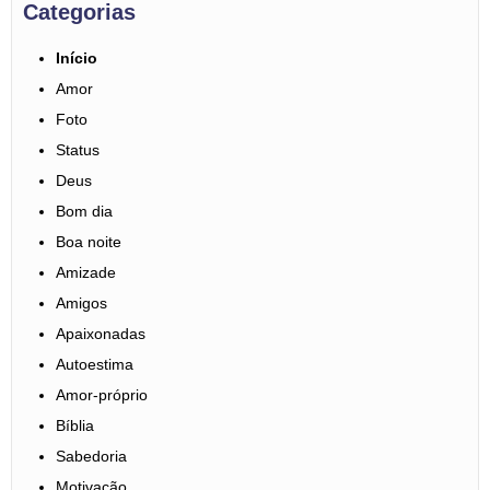
Categorias
Início
Amor
Foto
Status
Deus
Bom dia
Boa noite
Amizade
Amigos
Apaixonadas
Autoestima
Amor-próprio
Bíblia
Sabedoria
Motivação