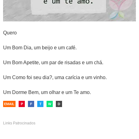
Quero
Um Bom Dia, um beijo e um café.
Um Bom Apetite, um par de risadas e um chá.
Um Como foi seu dia?, uma carícia e um vinho.
Um Dorme Bem, um olhar e um Te amo.
EMAIL
P
F
T
W
D
Links Patrocinados