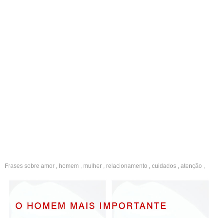
Frases sobre
amor
,
homem
,
mulher
,
relacionamento
,
cuidados
,
atenção
,
carinho
,
companheirismo
,
relacionamentos