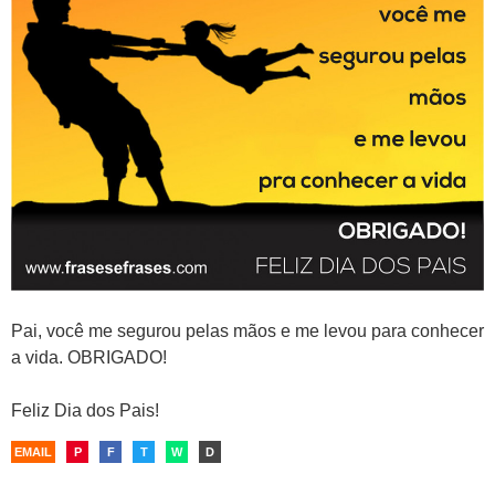
Pai, você me segurou pelas mãos e me levou para conhecer
a vida. OBRIGADO!
Feliz Dia dos Pais!
EMAIL
P
F
T
W
D