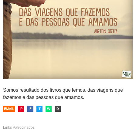
Somos resultado dos livros que lemos, das viagens que
fazemos e das pessoas que amamos.
EMAIL
P
F
T
W
D
Links Patrocinados