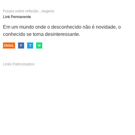
Frases sobre
reflexão
,
viagens
Link Permanente
Em um mundo onde o desconhecido não é novidade, o
conhecido se torna desinteressante.
EMAIL
F
T
W
Links Patrocinados