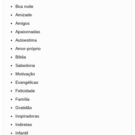
Boa noite
Amizade
Amigos
Apaixonadas
Autoestima
Amor-próprio
Bíblia
Sabedoria
Motivação
Evangélicas
Felicidade
Família
Gratidão
Inspiradoras
Indiretas
Infantil