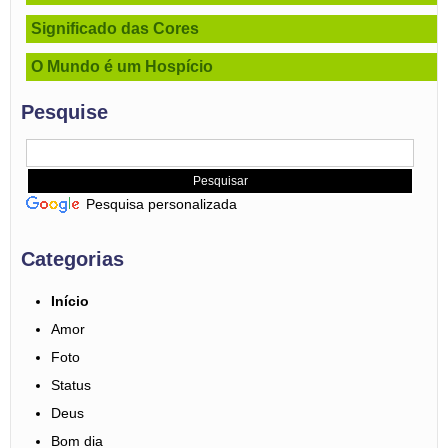
Significado das Cores
O Mundo é um Hospício
Pesquise
Pesquisa personalizada
Categorias
Início
Amor
Foto
Status
Deus
Bom dia