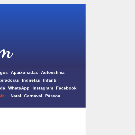
gos
Apaixonadas
Autoestima
piradoras
Indiretas
Infantil
da
WhatsApp
Instagram
Facebook
is:
Natal
Carnaval
Páscoa