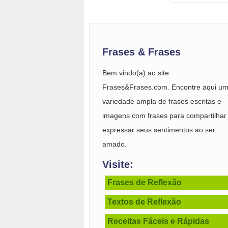
Frases & Frases
Bem vindo(a) ao site
Frases&Frases.com. Encontre aqui u
variedade ampla de frases escritas e
imagens com frases para compartilhar
expressar seus sentimentos ao ser
amado.
Visite:
Frases de Reflexão
Textos de Reflexão
Receitas Fáceis e Rápidas