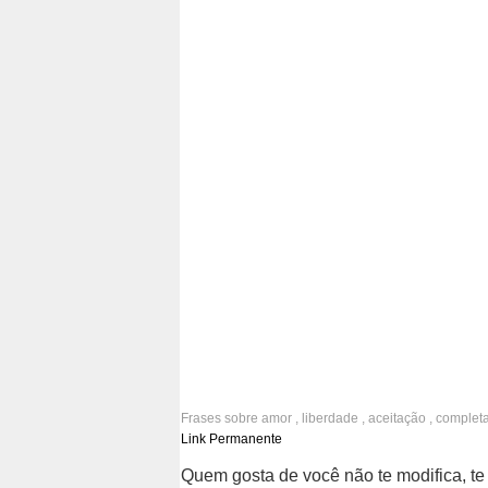
Frases sobre
amor
,
liberdade
,
aceitação
,
completa
mudanças
,
relacionamentos
Link Permanente
Quem gosta de você não te modifica, te