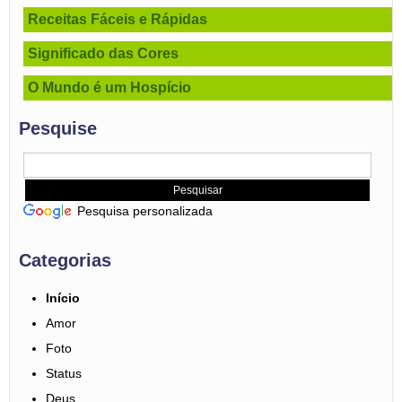
Receitas Fáceis e Rápidas
Significado das Cores
O Mundo é um Hospício
Pesquise
Pesquisa personalizada
Categorias
Início
Amor
Foto
Status
Deus