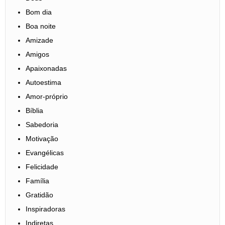
Bom dia
Boa noite
Amizade
Amigos
Apaixonadas
Autoestima
Amor-próprio
Bíblia
Sabedoria
Motivação
Evangélicas
Felicidade
Família
Gratidão
Inspiradoras
Indiretas