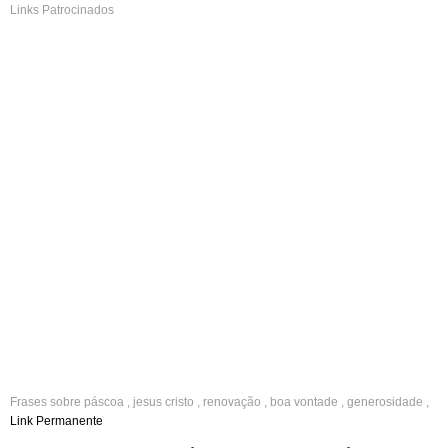
Links Patrocinados
Frases sobre
páscoa
,
jesus cristo
,
renovação
,
boa vontade
,
generosidade
,
luz
Link Permanente