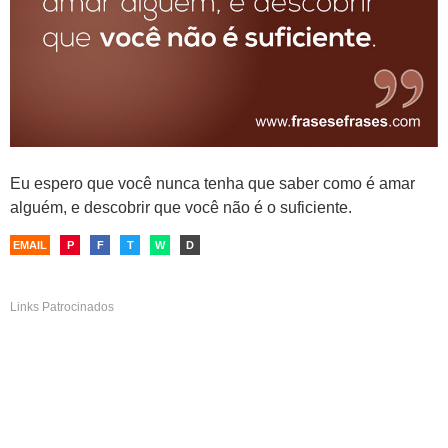
Eu espero que você nunca tenha que saber como é amar
alguém, e descobrir que você não é o suficiente.
EMAIL
P
F
T
W
D
Links Patrocinados