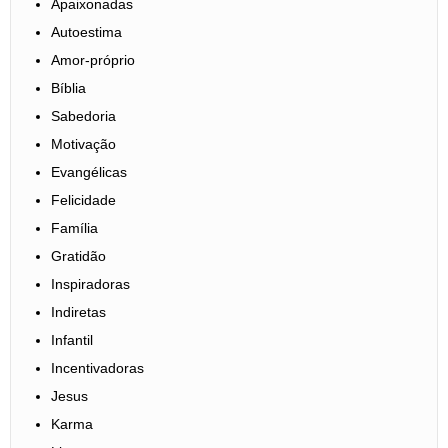
Apaixonadas
Autoestima
Amor-próprio
Bíblia
Sabedoria
Motivação
Evangélicas
Felicidade
Família
Gratidão
Inspiradoras
Indiretas
Infantil
Incentivadoras
Jesus
Karma