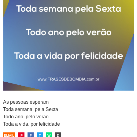
As pessoas esperam
Toda semana, pela Sexta
Todo ano, pelo verão
Toda a vida, por felicidade
EMAIL
P
F
T
W
D