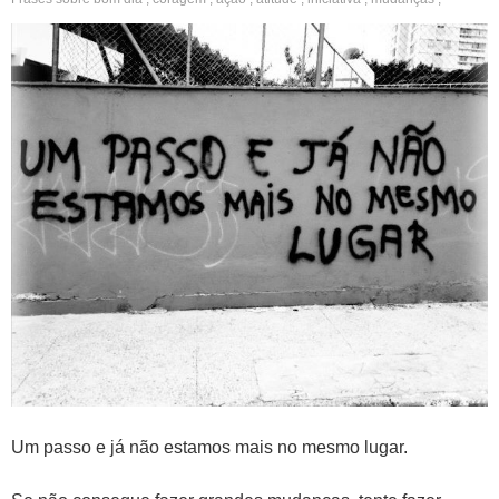
começar
Um passo e já não estamos mais no mesmo lugar.