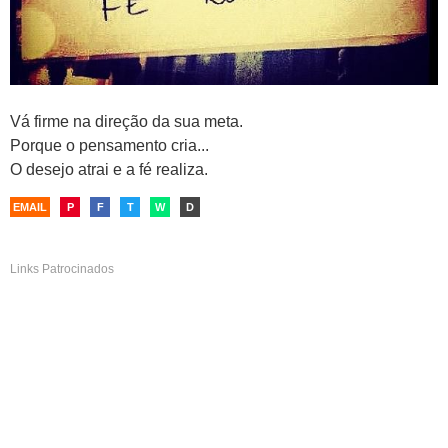
Vá firme na direção da sua meta.
Porque o pensamento cria...
O desejo atrai e a fé realiza.
EMAIL
P
F
T
W
D
Links Patrocinados