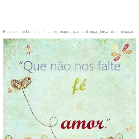
Frases sobre
bom dia
,
fé
,
amor
,
esperança
,
confiança
,
força
,
determinação