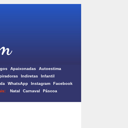
gos
Apaixonadas
Autoestima
piradoras
Indiretas
Infantil
da
WhatsApp
Instagram
Facebook
is:
Natal
Carnaval
Páscoa