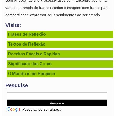
Bem vindo(a) ao site Frases&Frases.com. Encontre aqui uma
variedade ampla de frases escritas e imagens com frases para
compartilhar e expressar seus sentimentos ao ser amado.
Visite:
Frases de Reflexão
Textos de Reflexão
Receitas Fáceis e Rápidas
Significado das Cores
O Mundo é um Hospício
Pesquise
Pesquisa personalizada