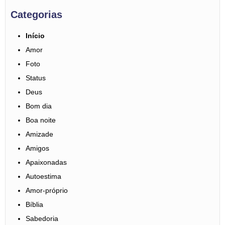
Categorias
Início
Amor
Foto
Status
Deus
Bom dia
Boa noite
Amizade
Amigos
Apaixonadas
Autoestima
Amor-próprio
Bíblia
Sabedoria