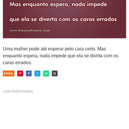
Uma mulher pode até esperar pelo cara certo. Mas
enquanto espera, nada impede que ela se divirta com os
caras errados.
EMAIL
P
F
T
W
D
Links Patrocinados