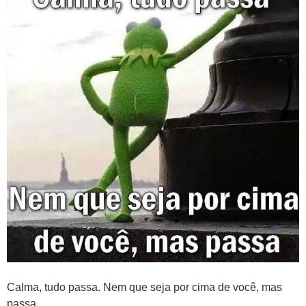
Calma, tudo passa. Nem que seja por cima de você, mas
passa.