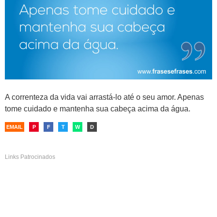
A correnteza da vida vai arrastá-lo até o seu amor. Apenas
tome cuidado e mantenha sua cabeça acima da água.
EMAIL
P
F
T
W
D
Links Patrocinados