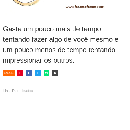
Gaste um pouco mais de tempo
tentando fazer algo de você mesmo e
um pouco menos de tempo tentando
impressionar os outros.
EMAIL
P
F
T
W
D
Links Patrocinados