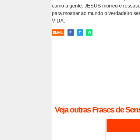
como a gente. JESUS morreu e ressusc
para mostrar ao mundo o verdadeiro se
VIDA.
EMAIL
F
T
W
Veja outras Frases de Sens