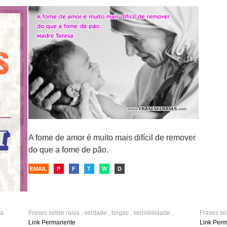
sensibilidade
,
atenção
alguém
MAIS!
EMAIL
A fome de amor é muito mais difícil de remover
do que a fome de pão.
EMAIL
P
F
T
W
D
ça
Frases sobre
raiva
,
verdade
,
brigas
,
sensibilidade
,
Frases s
percepção
,
sinceridade
sensibili
Link Permanente
Link Per