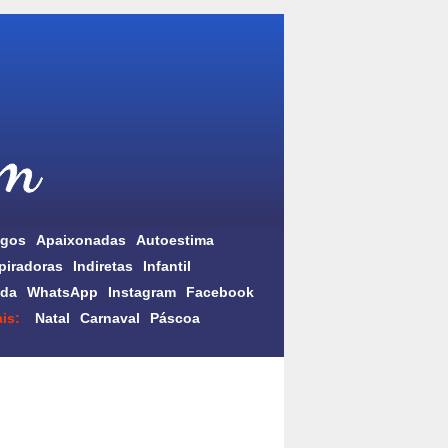
gos
Apaixonadas
Autoestima
piradoras
Indiretas
Infantil
da
WhatsApp
Instagram
Facebook
is:
Natal
Carnaval
Páscoa