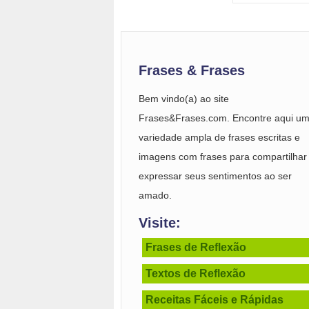
Frases & Frases
Bem vindo(a) ao site
Frases&Frases.com. Encontre aqui u
variedade ampla de frases escritas e
imagens com frases para compartilhar
expressar seus sentimentos ao ser
amado.
Visite:
Frases de Reflexão
Textos de Reflexão
Receitas Fáceis e Rápidas