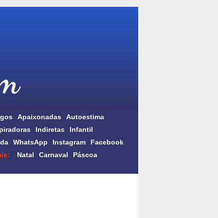
gos
Apaixonadas
Autoestima
piradoras
Indiretas
Infantil
da
WhatsApp
Instagram
Facebook
is:
Natal
Carnaval
Páscoa