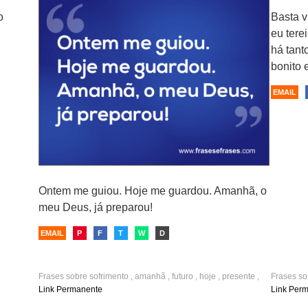
o
Basta v
eu tere
há tant
bonito 
EMAIL
Ontem me guiou. Hoje me guardou. Amanhã, o
meu Deus, já preparou!
EMAIL
P
F
T
W
D
Frases sobre
sofrimento
,
amanhã
,
futuro
,
hoje
,
presente
,
Frases s
agora
,
força
,
ansiedade
,
calma
futuro
Link Permanente
Link Per