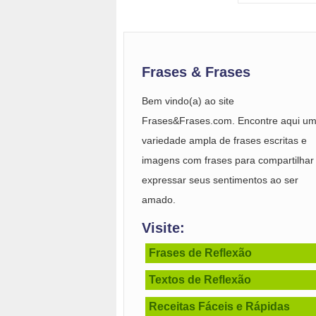
Frases & Frases
Bem vindo(a) ao site
Frases&Frases.com. Encontre aqui u
variedade ampla de frases escritas e
imagens com frases para compartilhar
expressar seus sentimentos ao ser
amado.
Visite:
Frases de Reflexão
Textos de Reflexão
Receitas Fáceis e Rápidas