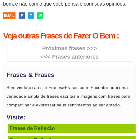
bom, e não com o que você pensa e com suas opiniões.
EMAIL
F
T
W
Veja outras Frases de Fazer O Bem :
Próximas frases >>>
<<< Frases anteriores
Frases & Frases
Bem vindo(a) ao site Frases&Frases.com. Encontre aqui uma
variedade ampla de frases escritas e imagens com frases para
compartilhar e expressar seus sentimentos ao ser amado.
Visite:
Frases de Reflexão