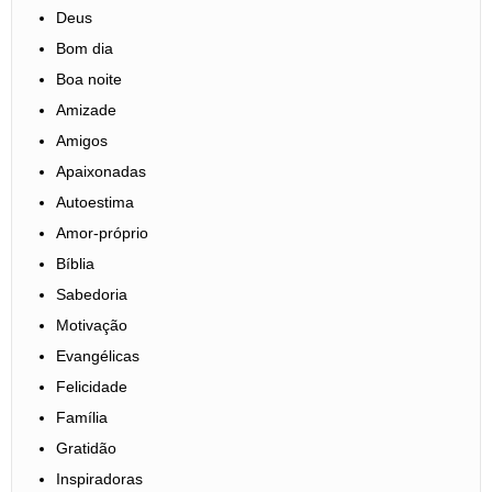
Deus
Bom dia
Boa noite
Amizade
Amigos
Apaixonadas
Autoestima
Amor-próprio
Bíblia
Sabedoria
Motivação
Evangélicas
Felicidade
Família
Gratidão
Inspiradoras