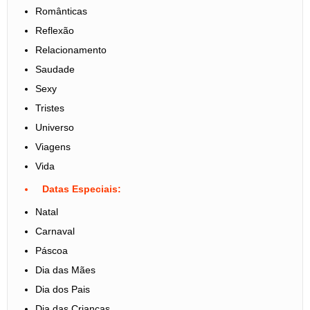
Românticas
Reflexão
Relacionamento
Saudade
Sexy
Tristes
Universo
Viagens
Vida
Datas Especiais:
Natal
Carnaval
Páscoa
Dia das Mães
Dia dos Pais
Dia das Crianças