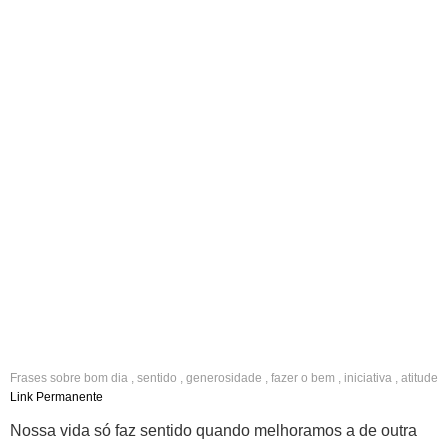
Frases sobre
bom dia
,
sentido
,
generosidade
,
fazer o bem
,
iniciativa
,
atitude
,
solidariedade
Link Permanente
Nossa vida só faz sentido quando melhoramos a de outra