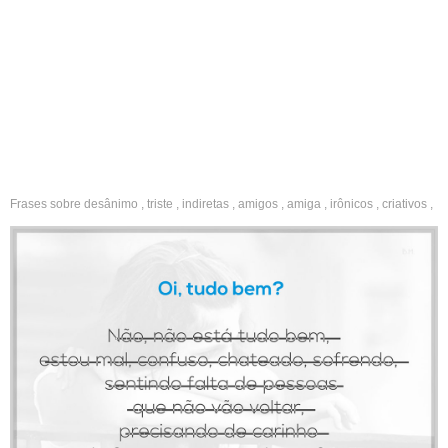
Frases sobre
desânimo
,
triste
,
indiretas
,
amigos
,
amiga
,
irônicos
,
criativos
,
solteira