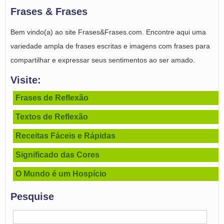
Frases & Frases
Bem vindo(a) ao site Frases&Frases.com. Encontre aqui uma
variedade ampla de frases escritas e imagens com frases para
compartilhar e expressar seus sentimentos ao ser amado.
Visite:
Frases de Reflexão
Textos de Reflexão
Receitas Fáceis e Rápidas
Significado das Cores
O Mundo é um Hospício
Pesquise