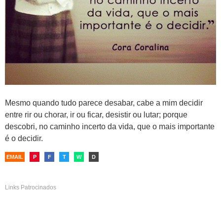
Mesmo quando tudo parece desabar, cabe a mim decidir
entre rir ou chorar, ir ou ficar, desistir ou lutar; porque
descobri, no caminho incerto da vida, que o mais importante
é o decidir.
EMAIL
P
F
T
W
D
Links Patrocinados