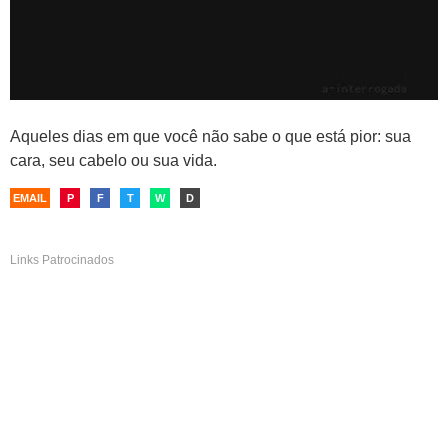
Aqueles dias em que você não sabe o que está pior: sua
cara, seu cabelo ou sua vida.
EMAIL
P
F
T
W
D
Links Patrocinados