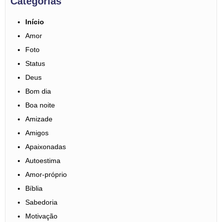
Categorias
Início
Amor
Foto
Status
Deus
Bom dia
Boa noite
Amizade
Amigos
Apaixonadas
Autoestima
Amor-próprio
Bíblia
Sabedoria
Motivação