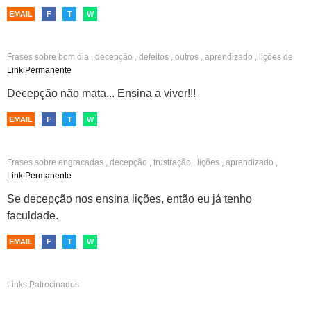
EMAIL
F
T
W
Frases sobre
bom dia
,
decepção
,
defeitos
,
outros
,
aprendizado
,
lições de
vida
,
vida
Link Permanente
Decepção não mata... Ensina a viver!!!
EMAIL
F
T
W
Frases sobre
engracadas
,
decepção
,
frustração
,
lições
,
aprendizado
,
crescimento
,
vida
Link Permanente
Se decepção nos ensina lições, então eu já tenho
faculdade.
EMAIL
F
T
W
Links Patrocinados