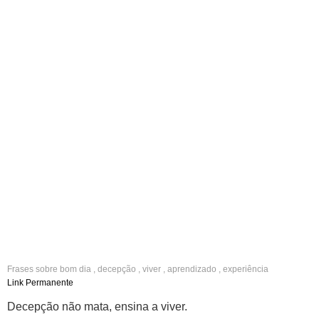
Frases sobre
bom dia
,
decepção
,
viver
,
aprendizado
,
experiência
Link Permanente
Decepção não mata, ensina a viver.