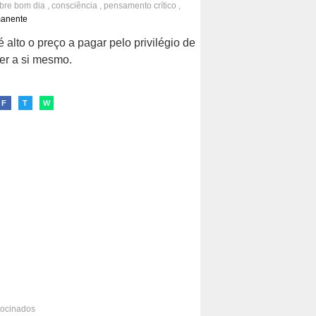
obre
bom dia
,
consciência
,
pensamento crítico
,
a
,
independência
,
coragem
,
atitude
,
filosofia
manente
 alto o preço a pagar pelo privilégio de
er a si mesmo.
F
T
W
rocinados