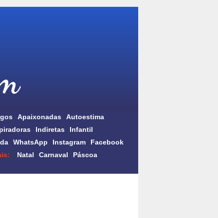
gos
Apaixonadas
Autoestima
piradoras
Indiretas
Infantil
da
WhatsApp
Instagram
Facebook
is:
Natal
Carnaval
Páscoa