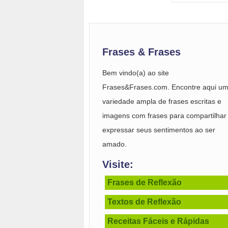
Frases & Frases
Bem vindo(a) ao site
Frases&Frases.com. Encontre aqui u
variedade ampla de frases escritas e
imagens com frases para compartilhar
expressar seus sentimentos ao ser
amado.
Visite:
Frases de Reflexão
Textos de Reflexão
Receitas Fáceis e Rápidas