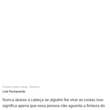
Frases sobre
olhar
,
firmeza
Link Permanente
Nunca abaixe a cabeça se alguém lhe virar as costas isso
significa apena que essa pessoa não aguenta a firmeza do