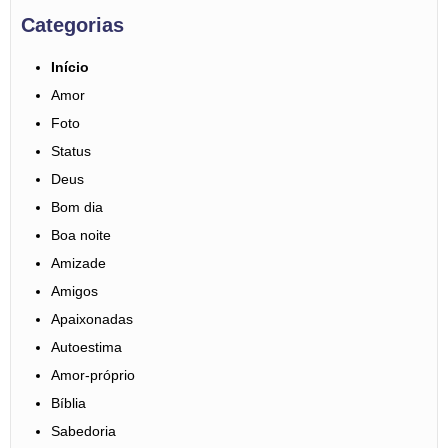
Categorias
Início
Amor
Foto
Status
Deus
Bom dia
Boa noite
Amizade
Amigos
Apaixonadas
Autoestima
Amor-próprio
Bíblia
Sabedoria