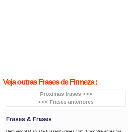
Veja outras Frases de Firmeza :
Próximas frases >>>
<<< Frases anteriores
Frases & Frases
Bem vindo(a) ao site Frases&Frases.com. Encontre aqui uma