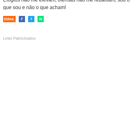
que sou e não o que acham!
EMAIL
F
T
W
Links Patrocinados