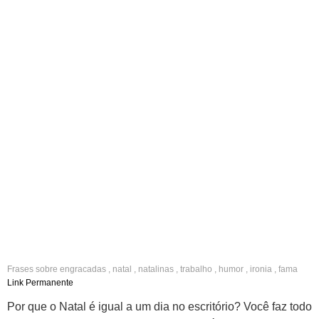
Frases sobre
engracadas
,
natal
,
natalinas
,
trabalho
,
humor
,
ironia
,
fama
Link Permanente
Por que o Natal é igual a um dia no escritório? Você faz todo