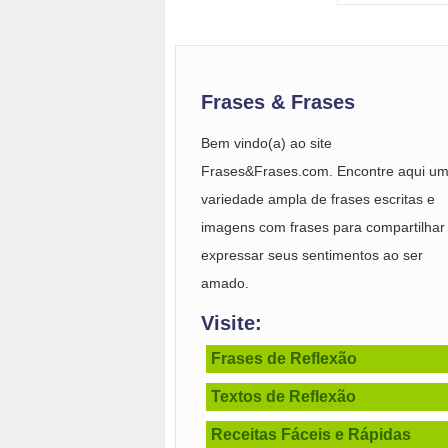
Frases & Frases
Bem vindo(a) ao site
Frases&Frases.com. Encontre aqui u
variedade ampla de frases escritas e
imagens com frases para compartilhar
expressar seus sentimentos ao ser
amado.
Visite:
Frases de Reflexão
Textos de Reflexão
Receitas Fáceis e Rápidas