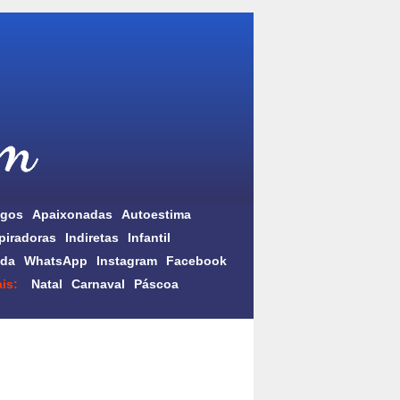
gos
Apaixonadas
Autoestima
piradoras
Indiretas
Infantil
da
WhatsApp
Instagram
Facebook
is:
Natal
Carnaval
Páscoa