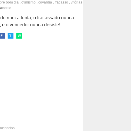
obre
bom dia
,
otimismo
,
covardia
,
fracasso
,
vitórias
persistência
,
perseverança
manente
de nunca tenta, o fracassado nunca
, e o vencedor nunca desiste!
F
T
W
rocinados