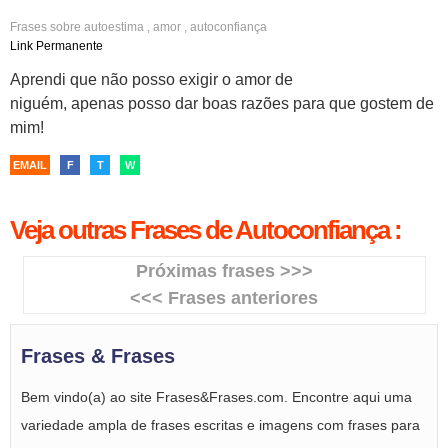
Frases sobre
autoestima
,
amor
,
autoconfiança
Link Permanente
Aprendi que não posso exigir o amor de
niguém, apenas posso dar boas razões para que gostem de
mim!
EMAIL
F
T
W
Veja outras Frases de Autoconfiança :
Próximas frases >>>
<<< Frases anteriores
Frases & Frases
Bem vindo(a) ao site Frases&Frases.com. Encontre aqui uma
variedade ampla de frases escritas e imagens com frases para